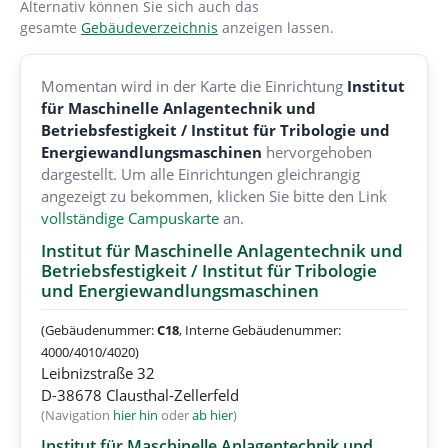
Alternativ können Sie sich auch das
gesamte
Gebäudeverzeichnis
anzeigen lassen.
Momentan wird in der Karte die Einrichtung
Institut
für Maschinelle Anlagentechnik und
Betriebsfestigkeit / Institut für Tribologie und
Energiewandlungsmaschinen
hervorgehoben
dargestellt.
Um alle Einrichtungen gleichrangig
angezeigt zu bekommen, klicken Sie bitte den Link
vollständige Campuskarte
an.
Institut für Maschinelle Anlagentechnik und
Betriebsfestigkeit / Institut für Tribologie
und Energiewandlungsmaschinen
(Gebäudenummer:
C18
, Interne Gebäudenummer:
4000/4010/4020)
Leibnizstraße 32
D-38678 Clausthal-Zellerfeld
(Navigation
hier hin
oder
ab hier
)
Institut für Maschinelle Anlagentechnik und