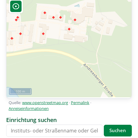
100 m
Quelle:
www.openstreetmap.org
· ­
Permalink
· ­
Anreiseinformationen
Einrichtung suchen
Suchen